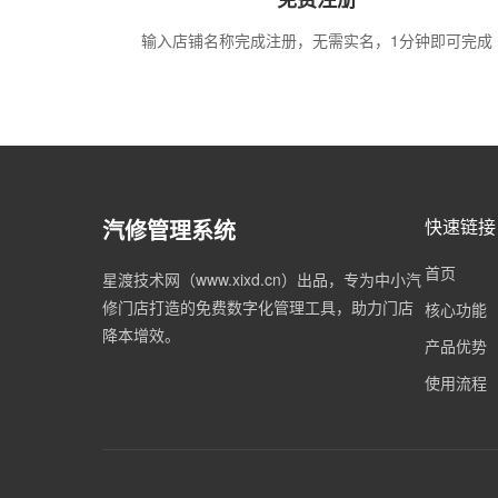
输入店铺名称完成注册，无需实名，1分钟即可完成
汽修管理系统
快速链接
首页
星渡技术网（www.xixd.cn）出品，专为中小汽
修门店打造的免费数字化管理工具，助力门店
核心功能
降本增效。
产品优势
使用流程