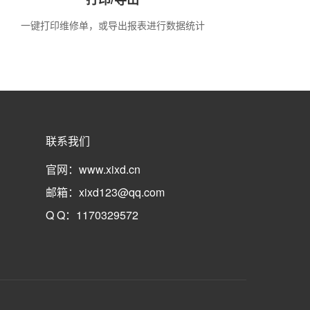
一键打印维修单，或导出报表进行数据统计
联系我们
官网：www.xixd.cn
邮箱：xixd123@qq.com
Q Q：1170329572