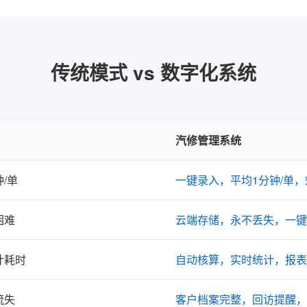
传统模式 vs 数字化系统
汽修管理系统
/单
一键录入，平均1分钟/单，
困难
云端存储，永不丢失，一键
计耗时
自动核算，实时统计，报表
流失
客户档案完整，回访提醒，