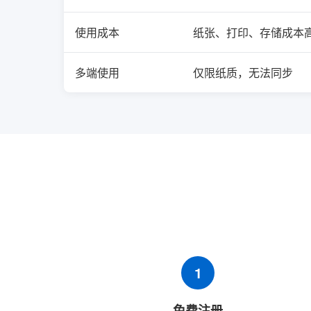
使用成本
纸张、打印、存储成本
多端使用
仅限纸质，无法同步
1
免费注册