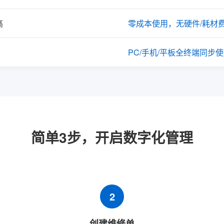
高
零成本使用，无硬件/耗材
PC/手机/平板全终端同步
简单3步，开启数字化管理
2
创建维修单