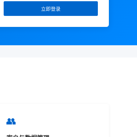
立即登录
👥